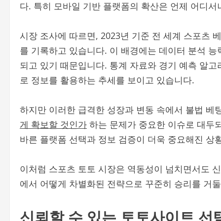
다. 특히 모바일 기반 플랫폼의 확산은 언제 어디서
시장 조사에 따르면, 2023년 기준 전 세계 스포츠
를 기록하고 있습니다. 이 배경에는 데이터 분석 
되고 있기 때문입니다. 통계 자료와 경기 예측 알
로 정보를 활용하는 추세를 보이고 있습니다.
하지만 이러한 급격한 성장과 변동 속에서 불법 베
게 확보할 것인가
하는 문제가 중요한 이슈로 대두되
바른 플랫폼 선택과 정보 검증이 더욱 중요해진 상
이처럼 스포츠 토토 시장은 역동성이 넘치면서도 신
에서 어떻게 차별화된 전략으로 꾸준히 승리를 거둘
신뢰할 수 있는 토토사이트 선