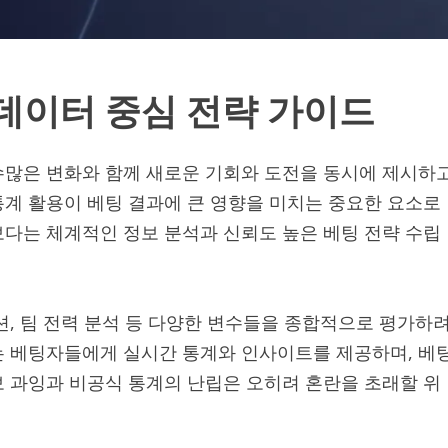
데이터 중심 전략 가이드
수많은 변화와 함께 새로운 기회와 도전을 동시에 제시하
통계 활용이 베팅 결과에 큰 영향을 미치는 중요한 요소로
보다는 체계적인 정보 분석과 신뢰도 높은 베팅 전략 수립
션, 팀 전력 분석 등 다양한 변수들을 종합적으로 평가하
는 베팅자들에게 실시간 통계와 인사이트를 제공하며, 베
보 과잉과 비공식 통계의 난립은 오히려 혼란을 초래할 위