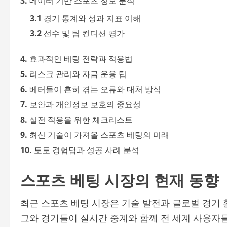
3.
데이터 기반 스포츠 정보 분석
3.1
경기 통계와 성과 지표 이해
3.2
선수 및 팀 컨디션 평가
4.
효과적인 베팅 전략과 적용법
5.
리스크 관리와 자금 운용 팁
6.
베터들이 흔히 겪는 오류와 대처 방식
7.
보안과 개인정보 보호의 중요성
8.
실전 적용을 위한 체크리스트
9.
최신 기술이 가져올 스포츠 베팅의 미래
10.
토토 경험담과 성공 사례 분석
스포츠 베팅 시장의 현재 동향
최근 스포츠 베팅 시장은 기술 발전과 글로벌 경기
그와 경기들이 실시간 중계와 함께 전 세계 사용자