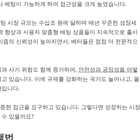
나 베팅이 가능하게 하여 접근성을 크게 높였습니다.
 베팅 시장 규모는 수십조 원에 달하며 매년 꾸준한 성장세
능력 향상과 사용자 맞춤형 배팅 상품들이 지속적으로 출시
고리즘의 신뢰성이 높아지면서, 베터들은 점점 더 전문적으
팅과 사기 위험도 함께 증가하여,
안전성과 공정성을 어떻
고 있습니다. 이에 규제를 강화하는 국가도 늘어나고, 올
황입니다.
중한 접근을 요구하고 있습니다. 그렇다면 성장하는 시
 수 있을까요?
택법