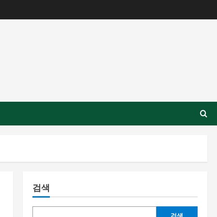
검색
검색