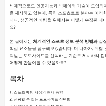
세계적으로도 인공지능과 빅데이터 기술이 도입되어
을 제시하고 있는데, 특히 스포츠토토 분야는 이러
니다. 성공적인 베팅을 위해서는 어떻게 수집된 데
요?
본 글에서는
체계적인 스포츠 정보 분석 방법
과 실
핵심 요소들을 탐구해보겠습니다. 더 나아가, 위험
뢰받는 토토사이트를 선택하는 기준도 제시하려 합니
어떻게 만들어질 수 있을까요?
목차
1.
스포츠 베팅 시장의 현재 동향
2.
신뢰할 수 있는 토토사이트 선택법