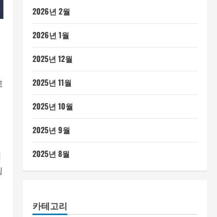
2026년 2월
2026년 1월
2025년 12월
2025년 11월
고
2025년 10월
2025년 9월
2025년 8월
려
팅
카테고리