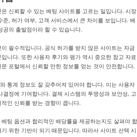
은 신뢰할 수 있는 베팅 사이트를 고르는 일입니다. 시장
준, 허가 여부, 고객 서비스에서 큰 차이를 보입니다. 베
성공의 출발점이라 할 수 있습니다.
것이 필수적입니다. 공식 허가를 받지 않은 사이트는 자금
입니다. 또한 사용자 후기와 평가 역시 중요한 참고 자료
전문 포털에서 신뢰할 만한 정보를 얻는 것이 안전합니다.
와 통계 정보도 잘 갖추어져 있어야 합니다. 이는 사용자
사결정에 기여합니다. 결제 시스템의 투명성과 보안성, 고
기적인 신뢰를 받는 경향이 큽니다.
 베팅 옵션과 합리적인 배당률을 제공하는지도 살펴야 
기 위한 기반이 되기 때문입니다. 따라서 사이트 선택 시