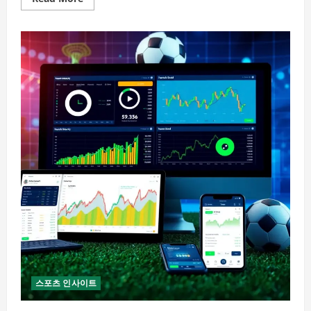
more
about
농
구
토
토
게
임
규
칙
과
고
급
전
략
의
실
체
스포츠 인사이트