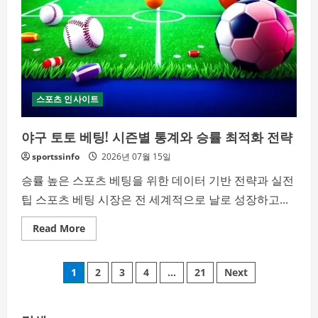
과
결
합
베
팅
기
법
스포츠 인사이트
야구 토토 베팅! 시즌별 통계와 승률 최적화 전략
sportssinfo
2026년 07월 15일
승률 높은 스포츠 베팅을 위한 데이터 기반 전략과 실전
팁 스포츠 베팅 시장은 전 세계적으로 날로 성장하고...
Read
Read More
more
about
야
글
구
1
2
3
4
…
21
Next
토
토
페
베
팅!
시