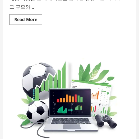
그 규모와...
Read
Read More
more
about
야
구
스
포
츠
토
토
베
팅
법
칙
과
분
석
노
하
우