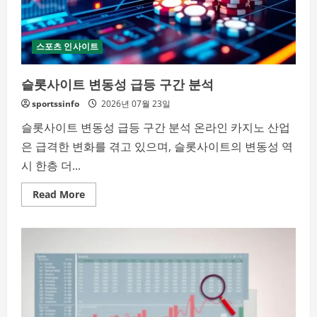
스포츠 인사이트
슬롯사이트 변동성 급등 구간 분석
sportssinfo
2026년 07월 23일
슬롯사이트 변동성 급등 구간 분석 온라인 카지노 산업
은 급격한 변화를 겪고 있으며, 슬롯사이트의 변동성 역
시 한층 더...
Read
Read More
more
about
슬
롯
사
이
트
변
동
성
급
등