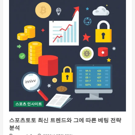
스포츠 인사이트
스포츠토토 최신 트렌드와 그에 따른 베팅 전략
분석