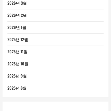
2026년 3월
2026년 2월
2026년 1월
2025년 12월
2025년 11월
2025년 10월
2025년 9월
2025년 8월