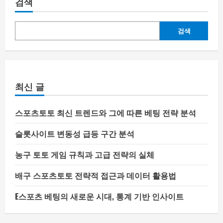
검색
이
즌
별
통
지
계
검색
와
승
매
률
최
적
김
화
전
략
최신 글
스포츠토토 최신 트렌드와 그에 따른 베팅 전략 분석
슬롯사이트 변동성 급등 구간 분석
농구 토토 게임 규칙과 고급 전략의 실체
배구 스포츠토토 전략적 접근과 데이터 활용법
E스포츠 베팅의 새로운 시대, 통계 기반 인사이트