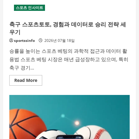
스포츠 인사이트
축구 스포츠토토, 경험과 데이터로 승리 전략 세
우기
sportssinfo
2026년 07월 18일
승률을 높이는 스포츠 베팅의 과학적 접근과 데이터 활
용법 스포츠 베팅 시장은 매년 급성장하고 있으며, 특히
축구 경기...
Read
Read More
more
about
축
구
스
포
츠
토
토,
경
험
과
데