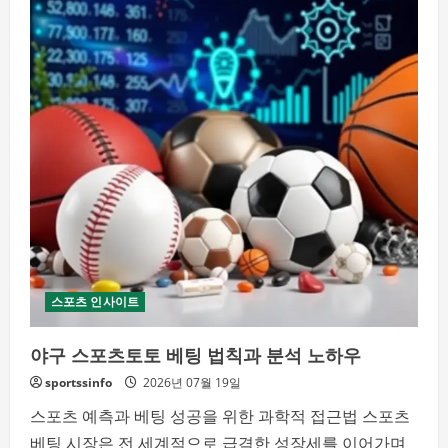
팅
의
새
로
운
시
대,
통
계
기
반
인
사
이
트
스포츠 인사이트
야구 스포츠토토 베팅 법칙과 분석 노하우
sportssinfo
2026년 07월 19일
스포츠 예측과 베팅 성공을 위한 과학적 접근법 스포츠
베팅 시장은 전 세계적으로 급격한 성장세를 이어가며