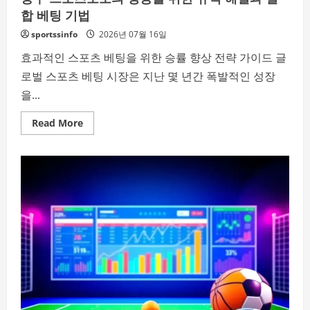
합 베팅 기법
sportssinfo
2026년 07월 16일
효과적인 스포츠 베팅을 위한 승률 향상 전략 가이드 글
로벌 스포츠 베팅 시장은 지난 몇 년간 폭발적인 성장
을...
Read
Read More
more
about
농
구
스
포
츠
토
토
의
성
공
을
위
한
규
칙
해
설