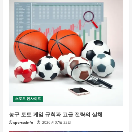
스포츠 인사이트
농구 토토 게임 규칙과 고급 전략의 실체
sportssinfo
2026년 07월 22일