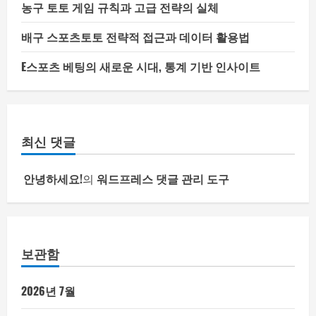
농구 토토 게임 규칙과 고급 전략의 실체
배구 스포츠토토 전략적 접근과 데이터 활용법
E스포츠 베팅의 새로운 시대, 통계 기반 인사이트
최신 댓글
안녕하세요!
의
워드프레스 댓글 관리 도구
보관함
2026년 7월