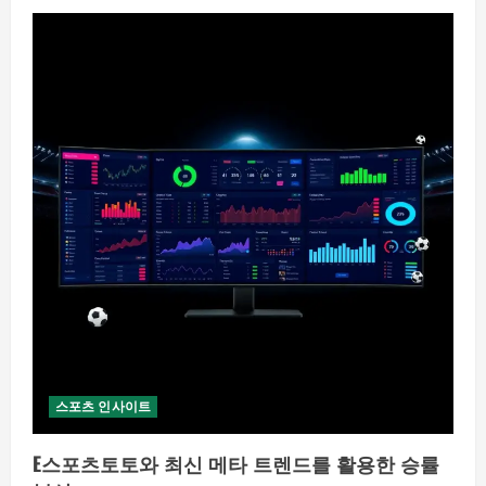
야
구
토
토
의
게
임
규
칙
과
통
계
기
반
전
략
의
중
요
성
스포츠 인사이트
E스포츠토토와 최신 메타 트렌드를 활용한 승률