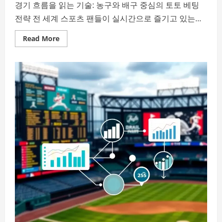
경기 흐름을 읽는 기술: 농구와 배구 중심의 토토 베팅
전략 전 세계 스포츠 팬들이 실시간으로 즐기고 있는...
Read
Read More
more
about
농
구
와
배
구
스
포
츠
토
토
규
칙
및
전
략:
베
팅
의
과
학