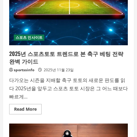
승
률
분
석
스포츠 인사이트
2025년 스포츠토토 트렌드로 본 축구 베팅 전략
완벽 가이드
sportssinfo
2025년 11월 23일
다가오는 시즌을 지배할 축구 토토의 새로운 판도를 읽
다 2025년을 앞두고 스포츠 토토 시장은 그 어느 때보다
빠르게...
Read
Read More
more
about
2025
년
스
포