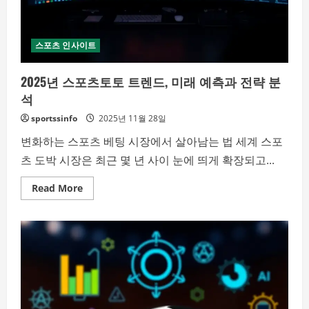
사
이
트
스포츠 인사이트
2025년 스포츠토토 트렌드, 미래 예측과 전략 분
석
sportssinfo
2025년 11월 28일
변화하는 스포츠 베팅 시장에서 살아남는 법 세계 스포
츠 도박 시장은 최근 몇 년 사이 눈에 띄게 확장되고...
Read
Read More
more
about
2025
년
스
포
츠
토
토
트
렌
드,