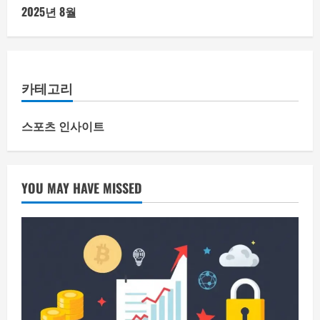
2025년 8월
카테고리
스포츠 인사이트
YOU MAY HAVE MISSED