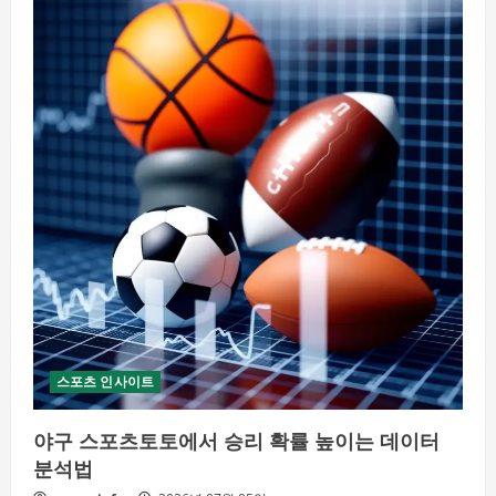
스포츠 인사이트
야구 스포츠토토에서 승리 확률 높이는 데이터
분석법