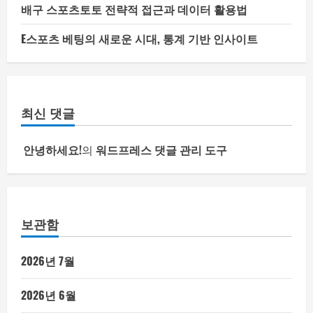
배구 스포츠토토 전략적 접근과 데이터 활용법
E스포츠 베팅의 새로운 시대, 통계 기반 인사이트
최신 댓글
안녕하세요!
의
워드프레스 댓글 관리 도구
보관함
2026년 7월
2026년 6월