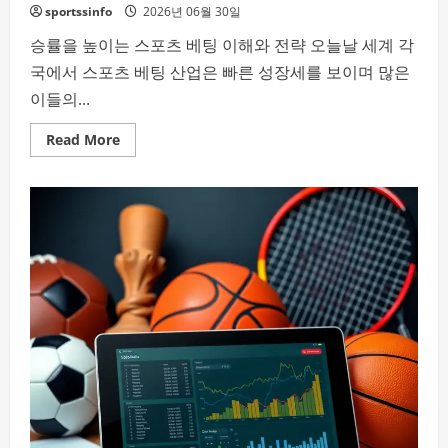
sportssinfo
2026년 06월 30일
승률을 높이는 스포츠 베팅 이해와 전략 오늘날 세계 각
국에서 스포츠 베팅 산업은 빠른 성장세를 보이며 많은
이들의...
Read
Read More
more
about
E
스
포
츠
토
토:
게
임
별
규
칙
과
전
략
적
분
석