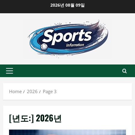
Skip
2026년 08월 09일
to
content
Primary
Menu
Home
2026
Page 3
[년도:]
2026년