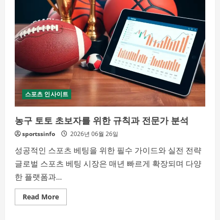
기
반
승
리
전
략
스포츠 인사이트
농구 토토 초보자를 위한 규칙과 전문가 분석
sportssinfo
2026년 06월 26일
성공적인 스포츠 베팅을 위한 필수 가이드와 실전 전략
글로벌 스포츠 베팅 시장은 매년 빠르게 확장되며 다양
한 플랫폼과...
Read
Read More
more
about
농