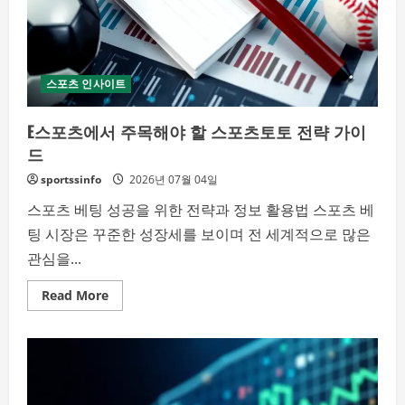
석
법
스포츠 인사이트
E스포츠에서 주목해야 할 스포츠토토 전략 가이
드
sportssinfo
2026년 07월 04일
스포츠 베팅 성공을 위한 전략과 정보 활용법 스포츠 베
팅 시장은 꾸준한 성장세를 보이며 전 세계적으로 많은
관심을...
Read
Read More
more
about
E
스
포
츠
에
서