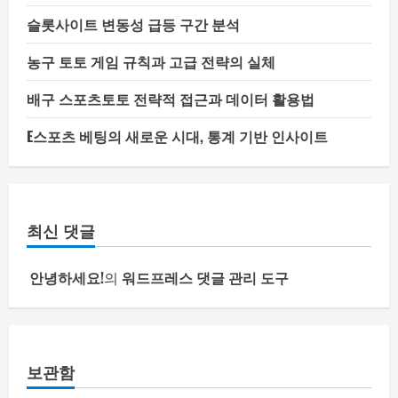
석
기
슬롯사이트 변동성 급등 구간 분석
법
농구 토토 게임 규칙과 고급 전략의 실체
배구 스포츠토토 전략적 접근과 데이터 활용법
E스포츠 베팅의 새로운 시대, 통계 기반 인사이트
최신 댓글
안녕하세요!
의
워드프레스 댓글 관리 도구
보관함