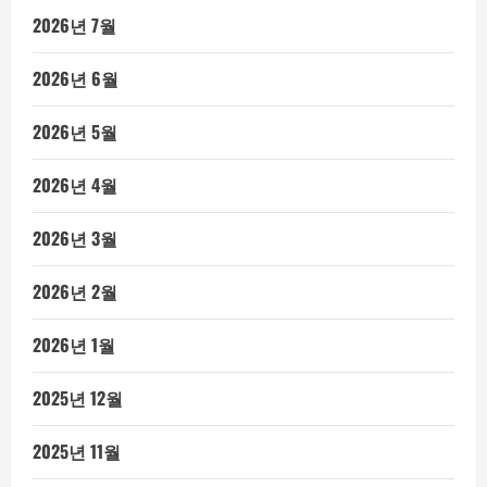
2026년 7월
2026년 6월
2026년 5월
2026년 4월
2026년 3월
2026년 2월
2026년 1월
2025년 12월
2025년 11월