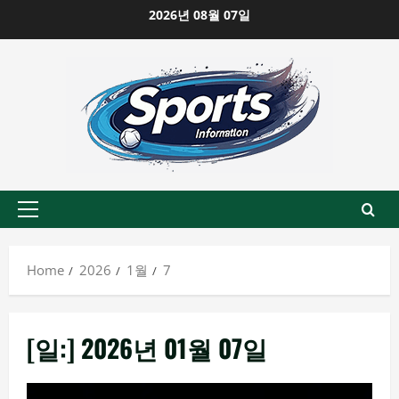
Skip
2026년 08월 07일
to
content
Primary
Menu
Home
2026
1월
7
[일:]
2026년 01월 07일