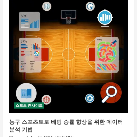
스포츠 인사이트
농구 스포츠토토 베팅 승률 향상을 위한 데이터
분석 기법