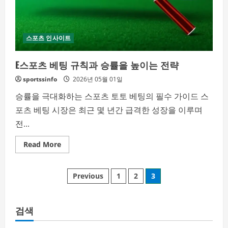
스포츠 인사이트
E스포츠 베팅 규칙과 승률을 높이는 전략
sportssinfo
2026년 05월 01일
승률을 극대화하는 스포츠 토토 베팅의 필수 가이드 스
포츠 베팅 시장은 최근 몇 년간 급격한 성장을 이루며
전...
Read
Read More
more
about
E
글
스
Previous
1
2
3
포
츠
페
베
팅
규
검색
이
칙
과