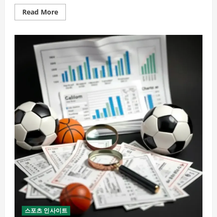
Read
Read More
more
about
축
구
스
포
츠
토
토,
데
이
터
분
석
과
승
률
높
이
기
스포츠 인사이트