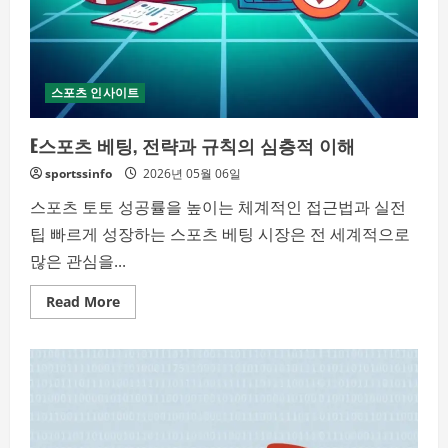
스포츠 인사이트
E스포츠 베팅, 전략과 규칙의 심층적 이해
sportssinfo
2026년 05월 06일
스포츠 토토 성공률을 높이는 체계적인 접근법과 실전
팁 빠르게 성장하는 스포츠 베팅 시장은 전 세계적으로
많은 관심을...
Read
Read More
more
about
E
스
포
츠
베
팅,
전
략