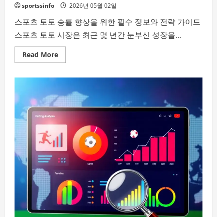
sportssinfo
2026년 05월 02일
스포츠 토토 승률 향상을 위한 필수 정보와 전략 가이드
스포츠 토토 시장은 최근 몇 년간 눈부신 성장을...
Read
Read More
more
about
야
구
스
포
츠
토
토
게
임
에
서
의
통
계
기
반
인
사
이
트