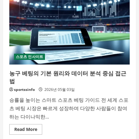
전
략
과
규
칙
활
용
스포츠 인사이트
농구 베팅의 기본 원리와 데이터 분석 중심 접근
법
sportssinfo
2026년 05월 03일
승률을 높이는 스마트 스포츠 베팅 가이드 전 세계 스포
츠 베팅 시장은 빠르게 성장하며 다양한 사람들이 참여
하는 다이나믹한...
Read
Read More
more
about