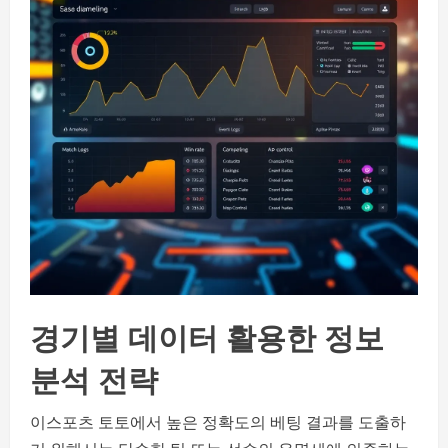
경기별 데이터 활용한 정보
분석 전략
이스포츠 토토에서 높은 정확도의 베팅 결과를 도출하