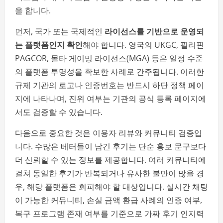
을 합니다.
먼저, 국가 또는 국제적인
라이선스를 기반으로 운영되
는 플랫폼인지 확인
해야 합니다. 영국의 UKGC, 필리핀
PAGCOR, 몰타 게이밍 라이선스(MGA) 등은 일정 수준
의 플랫폼 투명성을 확보한 사례로 간주됩니다. 이러한
규제 기관의 로고나 인증번호는 반드시 하단 정책 페이
지에 나타나며, 진위 여부는 기관의 공식 등록 페이지에
서도 검증할 수 있습니다.
다음으로 중요한 것은 이용자 리뷰와 커뮤니티 검증입
니다. 수많은 베터들이 남긴 후기는 단순 홍보 문구보다
더 신뢰할 수 있는 정보를 제공합니다. 여러 커뮤니티에
걸쳐 동일한 후기가 반복되거나 유사한 불만이 많을 경
우, 해당 플랫폼은 회피해야 할 대상입니다. 실시간 채팅
이 가능한 커뮤니티, 손실 금액 환급 사례의 인증 여부,
복구 프로그램 존재 여부를 기준으로 가짜 후기 인지력