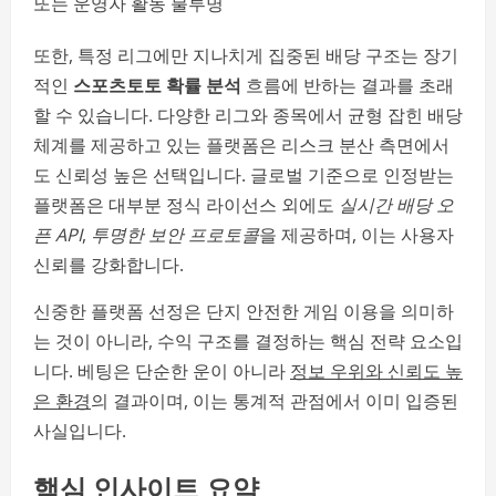
또는 운영자 활동 불투명
또한, 특정 리그에만 지나치게 집중된 배당 구조는 장기
적인
스포츠토토 확률 분석
흐름에 반하는 결과를 초래
할 수 있습니다. 다양한 리그와 종목에서 균형 잡힌 배당
체계를 제공하고 있는 플랫폼은 리스크 분산 측면에서
도 신뢰성 높은 선택입니다. 글로벌 기준으로 인정받는
플랫폼은 대부분 정식 라이선스 외에도
실시간 배당 오
픈 API
,
투명한 보안 프로토콜
을 제공하며, 이는 사용자
신뢰를 강화합니다.
신중한 플랫폼 선정은 단지 안전한 게임 이용을 의미하
는 것이 아니라, 수익 구조를 결정하는 핵심 전략 요소입
니다. 베팅은 단순한 운이 아니라
정보 우위와 신뢰도 높
은 환경
의 결과이며, 이는 통계적 관점에서 이미 입증된
사실입니다.
핵심 인사이트 요약