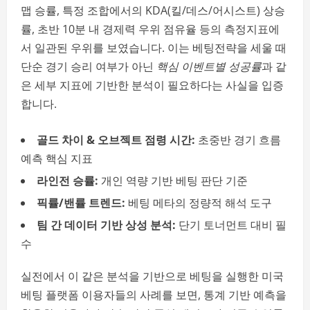
맵 승률, 특정 조합에서의 KDA(킬/데스/어시스트) 상승
률, 초반 10분 내 경제력 우위 점유율 등의 측정지표에
서 일관된 우위를 보였습니다. 이는 베팅전략을 세울 때
단순 경기 승리 여부가 아닌
핵심 이벤트별 성공률
과 같
은 세부 지표에 기반한 분석이 필요하다는 사실을 입증
합니다.
골드 차이 & 오브젝트 점령 시간:
초중반 경기 흐름
예측 핵심 지표
라인전 승률:
개인 역량 기반 베팅 판단 기준
픽률/밴률 트렌드:
베팅 메타의 정량적 해석 도구
팀 간 데이터 기반 상성 분석:
단기 토너먼트 대비 필
수
실전에서 이 같은 분석을 기반으로 베팅을 실행한 미국
베팅 플랫폼 이용자들의 사례를 보면, 통계 기반 예측을