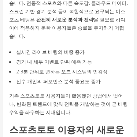
습니다. 전통적 스포츠와 다른 속도감, 클라우드 데이터,
스크린 기반 경기 분석 등이 복합적으로 요구되는 이스
포츠 베팅은
완전히 새로운 분석과 전략
을 필요로 하며,
이에 적응하지 못한 이용자들은 승률을 유지하기 어렵
습니다.
실시간 라이브 베팅의 비중 증가
경기 내 세부 이벤트 단위 예측 가능
2-3분 단위로 변하는 오즈 시스템의 민감성
선수 개인의 퍼포먼스 분석 중요도 증가
기존 스포츠토토 사용자들이 활용했던 방법에서 벗어
나, 변화된 트렌드에 맞춰 전략을 개발하는 것이 곧 베팅
수익을 좌우하는 시대입니다.
스포츠토토 이용자의 새로운