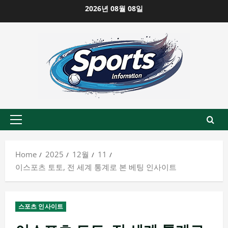
Skip
2026년 08월 08일
to
content
Primary
Menu
Home
2025
12월
11
이스포츠 토토, 전 세계 통계로 본 베팅 인사이트
스포츠 인사이트