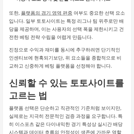
또한,
플랫폼의 경기 영역 편중
여부도 중요한 선택 요소
입니다. 일부 토토사이트는 특정 리그나 팀 위주로만 배
당을 제공하며, 이는 사용자의 선택 폭을 제한시키고 건
전한 베팅 전략 수립을 어렵게 만듭니다.
진정으로 수익과 재미를 동시에 추구하려면 단기적인
인센티브에 현혹되기보단, 위 요소들을 종합적으로 비
교하고 신중하게 베팅 플랫폼을 선정해야 합니다.
신뢰할 수 있는 토토사이트를
고르는 법
플랫폼 선택은 단순하고 직관적인 기준처럼 보이지만,
실제로는 지극히 전문적인 검증 과정을 요구합니다. 특
히 이스포츠 같은 다이내믹한 경기 특성상 실시간 배당
시스템과 데이터 흐름의 안정성이 생존에 가까운 역할