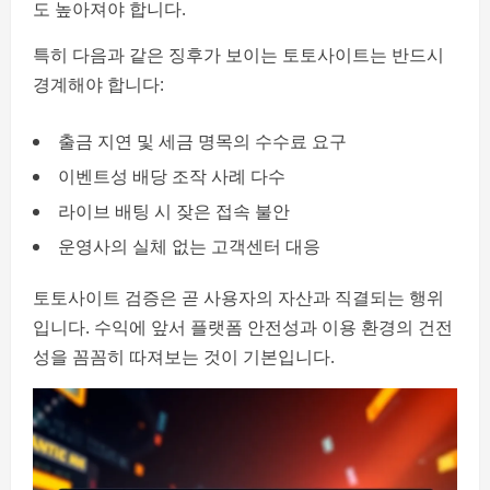
도 높아져야 합니다.
특히 다음과 같은 징후가 보이는 토토사이트는 반드시
경계해야 합니다:
출금 지연 및 세금 명목의 수수료 요구
이벤트성 배당 조작 사례 다수
라이브 배팅 시 잦은 접속 불안
운영사의 실체 없는 고객센터 대응
토토사이트 검증은 곧 사용자의 자산과 직결되는 행위
입니다. 수익에 앞서 플랫폼 안전성과 이용 환경의 건전
성을 꼼꼼히 따져보는 것이 기본입니다.