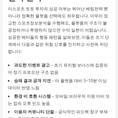
이스포츠 토토 투자의 성공 여부는 뛰어난 베팅전략 뿐
아니라 정확한 플랫폼 선택에도 좌우됩니다. 아무리 정
교한 스포츠정보분석을 수행해도, 플랫폼의 구조가 불
공정하거나 투명하지 않으면 수익 실현이 어렵습니다.
성공한 베터들의 행동 패턴을 살펴보면, 이들은 조기 단
계에서 다음과 같은 위험 신호를 인지하고 사전에 차단
합니다:
과도한 이벤트 광고
– 초기 유치형 보너스에 집중되
어 정기 프로모션 구조 없음
승패 결과 공개 지연
– 타 플랫폼 대비 5~10분 이상
데이터 반영 느림
환경 비 호환 시스템
– 모바일·브라우저 지원 미비 또
는 접속 오류 빈도 높음
이용자 커뮤니티 단절
– 공식적인 피드백 창구 부재