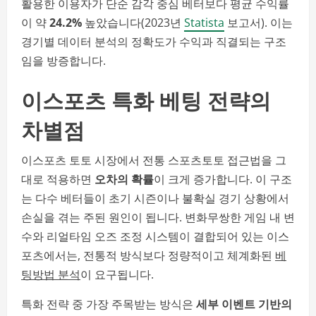
활용한 이용자가 단순 감각 중심 베터보다 평균 수익률
이 약
24.2%
높았습니다(2023년
Statista
보고서). 이는
경기별 데이터 분석의 정확도가 수익과 직결되는 구조
임을 방증합니다.
이스포츠 특화 베팅 전략의
차별점
이스포츠 토토 시장에서 전통 스포츠토토 접근법을 그
대로 적용하면
오차의 확률
이 크게 증가합니다. 이 구조
는 다수 베터들이 초기 시즌이나 불확실 경기 상황에서
손실을 겪는 주된 원인이 됩니다. 변화무쌍한 게임 내 변
수와 리얼타임 오즈 조정 시스템이 결합되어 있는 이스
포츠에서는, 전통적 방식보다 정량적이고 체계화된
베
팅방법 분석
이 요구됩니다.
특화 전략 중 가장 주목받는 방식은
세부 이벤트 기반의