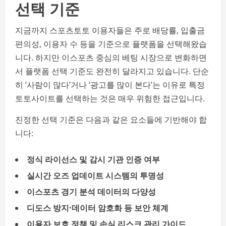
선택 기준
지금까지 스포츠토토 이용자들은 주로 배당률, 입출금
편의성, 이용자 수 등을 기준으로 플랫폼을 선택해왔습
니다. 하지만 이스포츠 중심의 베팅 시장으로 변화하면
서 플랫폼 선택 기준도 완전히 달라지고 있습니다. 단순
히 ‘사람이 많다’거나 ‘광고를 많이 본다’는 이유로 특정
토토사이트를 선택하는 것은 매우 위험한 접근입니다.
진정한 선택 기준은 다음과 같은 요소들에 기반해야 합
니다:
정식 라이선스 및 감시 기관 인증 여부
실시간 오즈 업데이트 시스템의 투명성
이스포츠 경기 분석 데이터의 다양성
디도스 방지·데이터 암호화 등 보안 체계
이용자 보호 정책 및 손실 리스크 관리 가이드