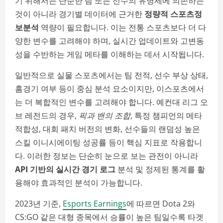
기 위해서는 단순한 팀 또는 선수의 유명세에 의존하는
것이 아니라 경기별 데이터에 근거한
정량적 스포츠정
보분석
역량이 필요합니다. 이는 전통 스포츠보다 더 다
양한 변수를 고려해야 하며, 실시간 업데이트와 고변동
성을 수반하는 게임 메타를 이해하는 데서 시작됩니다.
일반적으로 실물 스포츠에서는 팀 전적, 선수 부상 상태,
홈경기 여부 등이 중심 분석 요소이지만, 이스포츠에서
는 더 복합적인 변수를 고려해야 합니다. 예컨대 리그 오
브 레전드의 경우,
픽과 밴의 조합
, 특정 챔피언의 메타
적합성, 대회 패치 버전의 변화, 선수들의 랜덤성 높은
스킬 이니시에이팅 성공률 등이 핵심 지표로 작용합니
다. 이러한 정보는 단순히 눈으로 보는 관전이 아니라
API 기반의 실시간 경기 로그
분석 및 정제된 통계를 활
용해야 효과적인 분석이 가능합니다.
2023년 기준,
Esports Earnings
에 따르면 Dota 2와
CS:GO 같은 대형 종목에서 승률이 높은 팀일수록 타겟