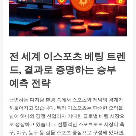
전 세계 이스포츠 베팅 트렌
드, 결과로 증명하는 승부
예측 전략
급변하는 디지털 환경 속에서 스포츠와 게임의 경계가
허물어지고 있습니다. 특히 이스포츠는 단순한 오락을
넘어 하나의 경쟁 산업이자 거대한 글로벌 베팅 시장으
로 성장하고 있습니다. 전통적인 스포츠토토 시장이 축
구, 야구, 농구 등 실물 스포츠 중심으로 구성돼 있다면,