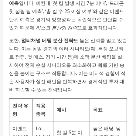
예측
입니다. 예컨대 ‘첫 킬 발생 시간 7분 이내’, ‘드래곤
첫 점령 팀 예측’, ‘총 킬 수 25 이상 여부’와 같은 이벤트
단위 예측은 경기의 방향성과는 독립적으로 판단할 수
있기 때문에
리스크 분산형 전략
으로 효과적입니다.
또한,
멀티채널 베팅 분산 전략
도 높은 신뢰를 얻고 있습
니다. 이는 동일 경기의 여러 시나리오(예: 특정 오브젝
트 점령, 첫 데스, 경기 시간 등)에 소액 분산 베팅을 실
시하여 전체 손실 시나리오를 최소화하고 확률 기반 승
산을 높이는 구조로 작동합니다. 이는 비교적 경험이 적
은 사용자가 실전 패턴을 반복하면서 경제적인 투자 대
비 학습할 수 있는 전략입니다.
전략 유
적용
예시
목표
형
종목
이벤트
LoL,
높은 배당, 낮
첫 킬 5분 이