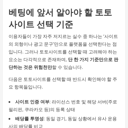
베팅에 앞서 알아야 할 토토
사이트 선택 기준
이용자들이 가장 자주 저지르는 실수 중 하나는 ‘사이트
의 외형이나 광고 문구’만으로 플랫폼을 선택한다는 점
입니다. 그러나 토토사이트를 선택할 때 고려해야 하는
요소는 다각적으로 존재하며,
단 한 가지 기준만으로 판
단하는 것은 위험천만
할 수 있습니다.
다음은 토토사이트를 선택할 때 반드시 확인해야 할 주
요 항목들입니다.
사이트 인증 여부
: 라이선스 번호 및 해당 서버(주로
필리핀, 쿠라카오 등)의 등록 상태
배당률 투명성
: 동일 경기, 동일 상황에서 유사 운용
사의 배당률 비교