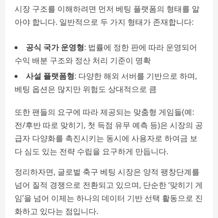
시장 구조를 이해하려면 먼저 베팅 플랫폼의 형태를 알
아야 합니다. 일반적으로 두 가지 형태가 존재합니다:
공식 국가 운영형
: 법률에 정한 판에 따라 운영되어
수익 배분 구조와 정산 처리 기준이 명확
사설 플랫폼형
: 다양한 해외 서버를 기반으로 하며,
베팅 옵션은 많지만 위험도 상대적으로 큼
또한 팬들의 요구에 따라 제공되는 맞춤형 게임들(예:
전/후반 따로 맞히기, 첫 득점 유무 예측 등)은 시장의 공
급자 다양화를 촉진시키는 동시에 사용자로 하여금 보
다 심도 있는 전략 수립을 요구하게 만듭니다.
정리하자면, 글로벌 축구 베팅 시장은 양적 팽창단계를
넘어 질적 경쟁으로 전환되고 있으며, 단순한 ‘맞히기 게
임’을 넘어 이제는 하나의 데이터 기반 선택 활동으로 진
화하고 있다는 점입니다.