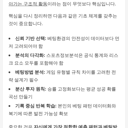
아가는 구조적 활동
이라는 점이 무엇보다 핵심입니다.
핵심을 다시 정리하면 다음과 같은 기초 체계를 갖추는
것이 중요합니다.
신뢰 기반 선택:
베팅환경의 안전성이 데이터보다 먼
저 고려되어야 함
분석의 다각화:
스포츠정보분석은 공식 통계와 리스
크 요소 모두를 포함해야 함
베팅방법 분석:
게임 유형별 규칙 차이를 고려한 전
략 설계가 필수
분산 투자 원칙:
승률 고정화보다는 평균 성공 확률
곡선 만들기
기록 중심 반복 학습:
본인의 베팅 패턴 데이터화와
복기에 따른 발전 가능성 확보
중요한 것은
자신에게 가장 적합한 예측 패턴과 베팅방