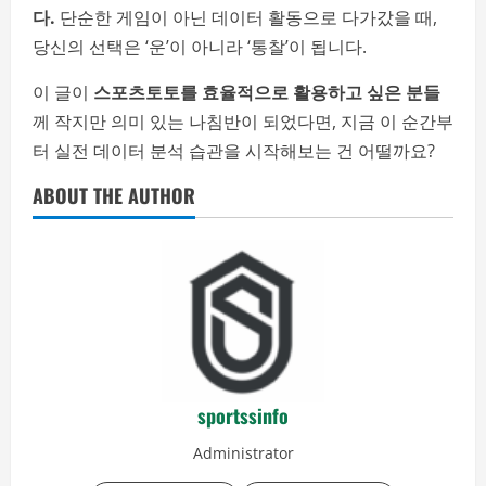
다.
단순한 게임이 아닌 데이터 활동으로 다가갔을 때,
당신의 선택은 ‘운’이 아니라 ‘통찰’이 됩니다.
이 글이
스포츠토토를 효율적으로 활용하고 싶은 분들
께 작지만 의미 있는 나침반이 되었다면, 지금 이 순간부
터 실전 데이터 분석 습관을 시작해보는 건 어떨까요?
ABOUT THE AUTHOR
sportssinfo
Administrator