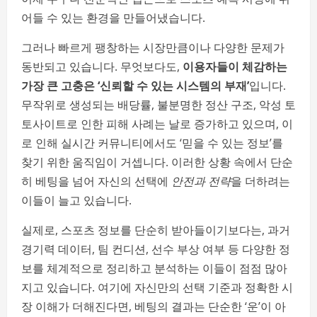
어들 수 있는 환경을 만들어냈습니다.
그러나 빠르게 팽창하는 시장만큼이나 다양한 문제가
동반되고 있습니다. 무엇보다도,
이용자들이 체감하는
가장 큰 고충은 ‘신뢰할 수 있는 시스템의 부재’
입니다.
무작위로 생성되는 배당률, 불분명한 정산 구조, 악성 토
토사이트로 인한 피해 사례는 날로 증가하고 있으며, 이
로 인해 실시간 커뮤니티에서도 ‘믿을 수 있는 정보’를
찾기 위한 움직임이 거셉니다. 이러한 상황 속에서 단순
히 베팅을 넘어 자신의 선택에
안전과 전략
을 더하려는
이들이 늘고 있습니다.
실제로, 스포츠 정보를 단순히 받아들이기보다는, 과거
경기력 데이터, 팀 컨디션, 선수 부상 여부 등 다양한 정
보를 체계적으로 정리하고 분석하는 이들이 점점 많아
지고 있습니다. 여기에 자신만의 선택 기준과 정확한 시
장 이해가 더해진다면, 베팅의 결과는 단순한 ‘운’이 아