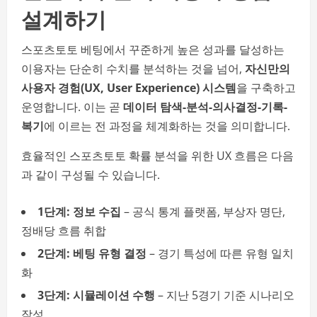
설계하기
스포츠토토 베팅에서 꾸준하게 높은 성과를 달성하는
이용자는 단순히 수치를 분석하는 것을 넘어,
자신만의
사용자 경험(UX, User Experience) 시스템
을 구축하고
운영합니다. 이는 곧
데이터 탐색-분석-의사결정-기록-
복기
에 이르는 전 과정을 체계화하는 것을 의미합니다.
효율적인 스포츠토토 확률 분석을 위한 UX 흐름은 다음
과 같이 구성될 수 있습니다.
1단계: 정보 수집
– 공식 통계 플랫폼, 부상자 명단,
정배당 흐름 취합
2단계: 베팅 유형 결정
– 경기 특성에 따른 유형 일치
화
3단계: 시뮬레이션 수행
– 지난 5경기 기준 시나리오
작성