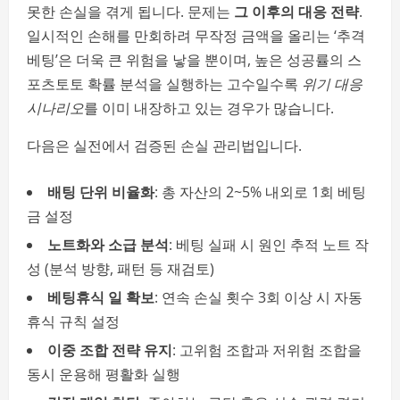
못한 손실을 겪게 됩니다. 문제는
그 이후의 대응 전략
.
일시적인 손해를 만회하려 무작정 금액을 올리는 ‘추격
베팅’은 더욱 큰 위험을 낳을 뿐이며, 높은 성공률의 스
포츠토토 확률 분석을 실행하는 고수일수록
위기 대응
시나리오
를 이미 내장하고 있는 경우가 많습니다.
다음은 실전에서 검증된 손실 관리법입니다.
배팅 단위 비율화
: 총 자산의 2~5% 내외로 1회 베팅
금 설정
노트화와 소급 분석
: 베팅 실패 시 원인 추적 노트 작
성 (분석 방향, 패턴 등 재검토)
베팅휴식 일 확보
: 연속 손실 횟수 3회 이상 시 자동
휴식 규칙 설정
이중 조합 전략 유지
: 고위험 조합과 저위험 조합을
동시 운용해 평활화 실행