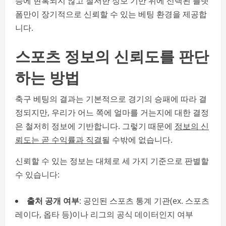
승에 현혹되지 않고 철저한 정보 기반 위에 선택된 플랫
폼만이 장기적으로 신뢰할 수 있는 베팅 환경을 제공합
니다.
스포츠 정보의 신뢰도를 판단
하는 방법
축구 베팅의 결과는 기본적으로 경기의 승패에 따라 결
정되지만, 우리가 어느 쪽에 얼마를 거는지에 대한 결정
은 철저히 정보에 기반합니다. 그렇기 때문에
정보의 신
뢰도는 곧 수익률과 직결
될 수밖에 없습니다.
신뢰할 수 있는 정보는 대체로 세 가지 기준으로 판별할
수 있습니다:
출처 공개 여부
: 공인된 스포츠 통계 기관(ex. 스포츠
레이다, 옵타 등)이나 리그의 공식 데이터인지 여부