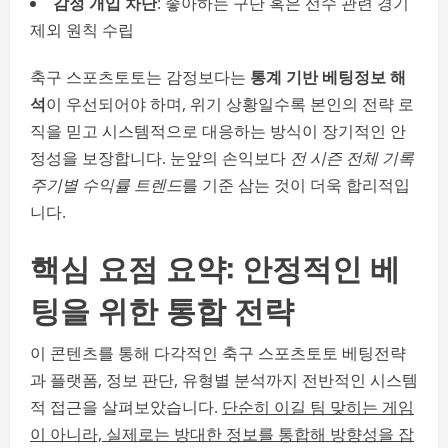
감정 개입 차단
: 좋아하는 구단 혹은 선수 관련 경기
제외 원칙 수립
축구 스포츠토토는 감정보다는
통계 기반 베팅정보 해
석
이 우선되어야 하며, 위기 상황일수록 본인의 전략 로
직을 믿고 시스템적으로 대응하는 방식이 장기적인 안
정성을 보장합니다. 눈앞의 손익보다
전 시즌 전체 기록
주기별 수익률 트렌드
를 기준 삼는 것이 더욱 합리적입
니다.
핵심 요점 요약: 안정적인 베
팅을 위한 통합 전략
이 콘텐츠를 통해 다각적인 축구 스포츠토토 베팅전략
과 플랫폼, 정보 판단, 유형별 분석까지 전반적인 시스템
적 접근을 살펴보았습니다.
단순히 이길 팀 맞히는 게임
이 아니라, 실제로는 방대한 정보를 통합해 방향성을 잡