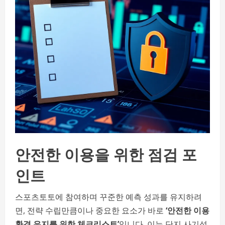
안전한 이용을 위한 점검 포
인트
스포츠토토에 참여하며 꾸준한 예측 성과를 유지하려
면, 전략 수립만큼이나 중요한 요소가 바로
‘안전한 이용
환경 유지를 위한 체크리스트’
입니다. 이는 단지 사기성