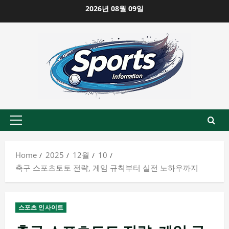
Skip
2026년 08월 09일
to
content
Primary
Menu
Home
2025
12월
10
축구 스포츠토토 전략, 게임 규칙부터 실전 노하우까지
스포츠 인사이트