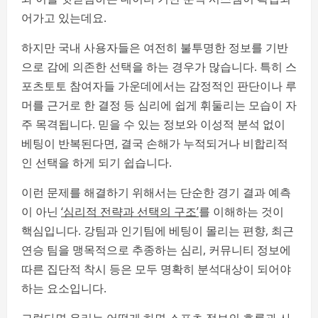
어가고 있는데요.
하지만 국내 사용자들은 여전히 불투명한 정보를 기반
으로 감에 의존한 선택을 하는 경우가 많습니다. 특히 스
포츠토토 참여자들 가운데에서는 감정적인 판단이나 루
머를 근거로 한 결정 등 심리에 쉽게 휘둘리는 모습이 자
주 목격됩니다. 믿을 수 있는 정보와 이성적 분석 없이
베팅이 반복된다면, 결국 손해가 누적되거나 비합리적
인 선택을 하게 되기 쉽습니다.
이런 문제를 해결하기 위해서는 단순한 경기 결과 예측
이 아닌
‘심리적 전략과 선택의 구조’
를 이해하는 것이
핵심입니다. 강팀과 인기팀에 베팅이 몰리는 편향, 최근
연승 팀을 맹목적으로 추종하는 심리, 커뮤니티 정보에
따른 집단적 착시 등은 모두 명확히 분석대상이 되어야
하는 요소입니다.
그렇다면 우리는 어떻게 하면 스포츠 정보의 흐름과 사