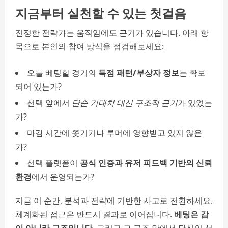
지금부터 실천할 수 있는 첫걸음
진정한 전략가는 움직임에도 근거가 있습니다. 아래 항
목으로 본인의 참여 방식을 점검해보세요:
오늘 베팅할 경기의
득점 패턴/부상자 정보
는 확보
되어 있는가?
선택 앞에서
단순 기대치 대신 구조적 근거
가 있었는
가?
마감 시간에 쫓기거나 루머에 영향받고 있지 않은
가?
선택 플랫폼이
공식 인증과 유저 피드백 기반의 신뢰
환경
에서 운영되는가?
지금 이 순간, 분석과 전략에 기반한 사고로 전환하세요.
체계화된 접근은 반드시 결과로 이어집니다.
베팅은 감
이 아니라 구조입니다
. 그리고 그 구조 안에서 당신의 선