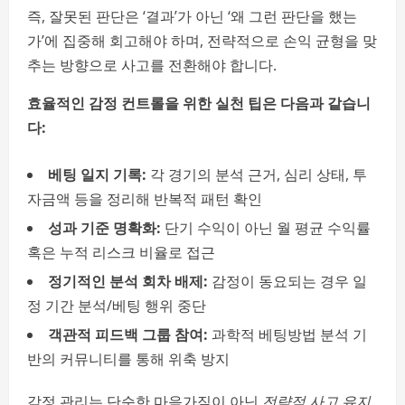
즉, 잘못된 판단은 ‘결과’가 아닌 ‘왜 그런 판단을 했는
가’에 집중해 회고해야 하며, 전략적으로 손익 균형을 맞
추는 방향으로 사고를 전환해야 합니다.
효율적인 감정 컨트롤을 위한 실천 팁은 다음과 같습니
다:
베팅 일지 기록:
각 경기의 분석 근거, 심리 상태, 투
자금액 등을 정리해 반복적 패턴 확인
성과 기준 명확화:
단기 수익이 아닌 월 평균 수익률
혹은 누적 리스크 비율로 접근
정기적인 분석 회차 배제:
감정이 동요되는 경우 일
정 기간 분석/베팅 행위 중단
객관적 피드백 그룹 참여:
과학적 베팅방법 분석 기
반의 커뮤니티를 통해 위축 방지
감정 관리는 단순한 마음가짐이 아닌
전략적 사고 유지