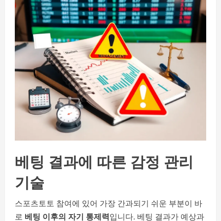
베팅 결과에 따른 감정 관리
기술
스포츠토토 참여에 있어 가장 간과되기 쉬운 부분이 바
로
베팅 이후의 자기 통제력
입니다. 베팅 결과가 예상과