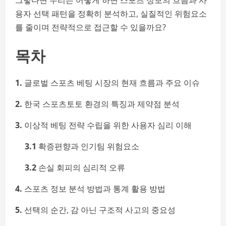
용자 선택 패턴을 정확히 분석하고, 실질적인 위험요소
를 줄이며 전략적으로 접근할 수 있을까요?
목차
1.
글로벌 스포츠 베팅 시장의 현재 흐름과 주요 이슈
2.
한국 스포츠토토 환경의 특징과 제약점 분석
3.
이상적 베팅 전략 수립을 위한 사용자 심리 이해
3.1
확증편향과 인기팀 위험요소
3.2
손실 회피의 심리적 오류
4.
스포츠 정보 분석 방법과 통계 활용 방법
5.
선택의 순간, 감 아닌 구조적 사고의 중요성