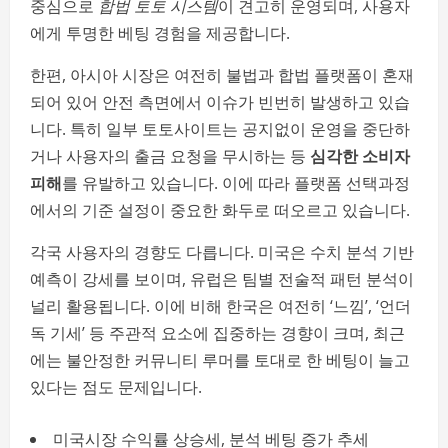
중심으로
합법 토토 시스템
이 견고히 운영되며, 사용자
에게 투명한 베팅 경험을 제공합니다.
한편, 아시아 시장은 여전히 불법과 합법 플랫폼이 혼재
되어 있어 안전 측면에서 이슈가 빈번히 발생하고 있습
니다. 특히 일부 토토사이트는 공지없이 운영을 중단하
거나 사용자의 출금 요청을 무시하는 등
심각한 소비자
피해
를 유발하고 있습니다. 이에 따라 플랫폼 선택과정
에서의 기준 설정이 중요한 화두로 떠오르고 있습니다.
각국 사용자의 경향도 다릅니다. 미국은 수치 분석 기반
예측이 강세를 보이며, 유럽은 팀별 전술적 패턴 분석이
널리 활용됩니다. 이에 비해 한국은 여전히 ‘느낌’, ‘언더
독 기세’ 등 주관적 요소에 집중하는 경향이 크며, 최근
에는 불안정한 커뮤니티 루머를 토대로 한 베팅이 늘고
있다는 점도 문제입니다.
미국시장 수익률 상승세, 분석 베팅 증가 추세