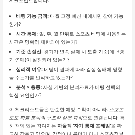
체크포인트입니다:
베팅 가능 금액:
매월 고정 예산 내에서만 참여 가능
한가?
시간 통제:
일, 주, 월 단위로 스포츠 베팅에 사용하는
시간은 명확히 제한되어 있는가?
기준 손절선:
경기가 연속 실패 시 도출 기준(예: 3경
기 연패)이 설정되어 있는가?
심리적 여유:
베팅이 결과에 따라 감정 상태에 영향
을 주는가를 인식하고 있는가?
분석 > 충동:
사실 기반의 분석자료가 베팅 선택의
핵심 요인인가?
이 체크리스트들은 단순한 예방 수칙이 아니라,
스포츠
토토 확률 분석의 구조적 실천 과정
으로 연결됩니다. 특
히 책임 있는 참여자는
자율적 ‘자기 통제 프레임’
을 확
고히 갖추고 있으며, 감정이나 루머가 아닌 스포츠정보