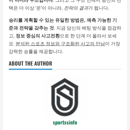
택은 더 이상 ‘운’이 아니라,
전략의 결과
가 됩니다.
승리를 계획할 수 있는 유일한 방법은, 예측 가능한 기
준과 전략을 갖추는 것
. 지금 당신의 베팅 방식을 점검하
고,
정보 중심의 사고전환
으로 한 단계 더 올라서 보세
요.
분석된 스포츠 정보와 구조화된 사고의 만남
이 가장
강력한 승률을 제공합니다.
ABOUT THE AUTHOR
sportssinfo