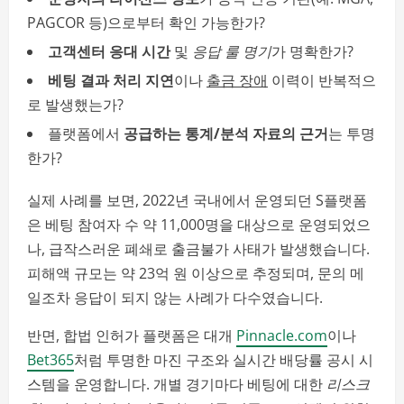
PAGCOR 등)으로부터 확인 가능한가?
고객센터 응대 시간
및
응답 룰 명기
가 명확한가?
베팅 결과 처리 지연
이나
출금 장애
이력이 반복적으
로 발생했는가?
플랫폼에서
공급하는 통계/분석 자료의 근거
는 투명
한가?
실제 사례를 보면, 2022년 국내에서 운영되던 S플랫폼
은 베팅 참여자 수 약 11,000명을 대상으로 운영되었으
나, 급작스러운 폐쇄로 출금불가 사태가 발생했습니다.
피해액 규모는 약 23억 원 이상으로 추정되며, 문의 메
일조차 응답이 되지 않는 사례가 다수였습니다.
반면, 합법 인허가 플랫폼은 대개
Pinnacle.com
이나
Bet365
처럼 투명한 마진 구조와 실시간 배당률 공시 시
스템을 운영합니다. 개별 경기마다 베팅에 대한
리스크