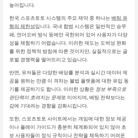
높아집니다.
한국 스포츠토토 시스템의 주요 제약 중 하나는
베팅 유
형의 제한성
입니다. 국내 합법 시스템은 일반적인 승무
패, 언더오버 방식 등에만 국한되어 있어 사용자가 다양
성을 체험하기 어렵습니다. 이러한 제도는 도박성 완화
를 위한 정책적 방침에 따른 것이지만, 실질적으로는 글
로벌 경쟁력을 떨어뜨리고 있습니다.
반면, 유저들은 다양한 배당률 분석과 실시간 데이터 제
공을 원하는 만큼 이 격차는 불법 플랫폼에 대한 유입 동
기를 제공하기도 합니다. 이러한 상황은
정보 부족으로
판단력이 흐려지는 문제
로 이어지며, 베팅 전략보다는
감에 기대려는 경향을 강화시킵니다.
또한, 스포츠토토 사이트에서는 게임에 대한 정보 제공
이나 플레이 가이드가 충분히 체계화되어 있지 않아 초
보 사용자들이 정식 규칙이나 전략을 체득하기 어려운