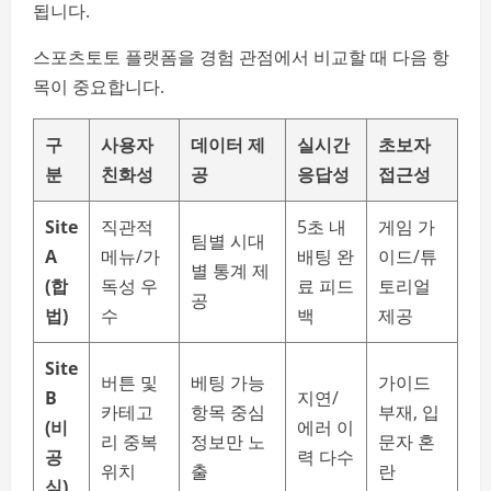
됩니다.
스포츠토토 플랫폼을 경험 관점에서 비교할 때 다음 항
목이 중요합니다.
구
사용자
데이터 제
실시간
초보자
분
친화성
공
응답성
접근성
Site
직관적
5초 내
게임 가
팀별 시대
A
메뉴/가
배팅 완
이드/튜
별 통계 제
(합
독성 우
료 피드
토리얼
공
법)
수
백
제공
Site
버튼 및
베팅 가능
가이드
B
지연/
카테고
항목 중심
부재, 입
(비
에러 이
리 중복
정보만 노
문자 혼
공
력 다수
위치
출
란
식)