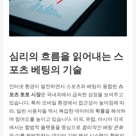
심리의 흐름을 읽어내는 스
포츠 베팅의 기술
인터넷 환경이 발전하면서 스포츠와 베팅이 융합된
스
포츠 토토 시장
은 국내외에서 급속한 성장을 보여주고
있습니다. 특히 모바일 환경에서 접근성이 높아짐에 따
라, 일반 사용자들 역시 복잡한 데이터와 확률을 해석하
며 참여도를 높이고 있습니다. 미국, 유럽, 아시아 각국
에서는 합법적 플랫폼을 중심으로
합리적인 베팅 문화
와 이를 뒷받침하는 데이터 기반 분석 시스템이 확립되