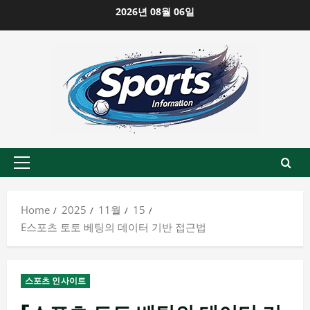
Skip
2026년 08월 06일
to
content
Primary
Menu
Home
2025
11월
15
E스포츠 토토 베팅의 데이터 기반 접근법
스포츠 인사이트