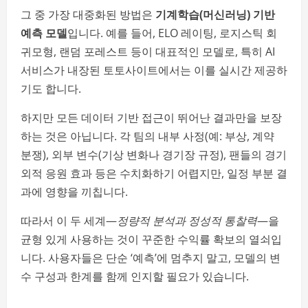
그 중 가장 대중화된 방법은
기계학습(머신러닝) 기반
예측 모델
입니다. 예를 들어, ELO 레이팅, 로지스틱 회
귀모형, 랜덤 포레스트 등이 대표적인 모델로, 특히 AI
서비스가 내장된 토토사이트에서는 이를 실시간 제공하
기도 합니다.
하지만 모든 데이터 기반 접근이 뛰어난 결과만을 보장
하는 것은 아닙니다. 각 팀의 내부 사정(예: 부상, 계약
분쟁), 외부 변수(기상 변화나 경기장 규정), 팬들의 경기
외적 응원 효과 등은 수치화하기 어렵지만, 일정 부분 결
과에 영향을 끼칩니다.
따라서 이 두 세계—
정량적 분석과 정성적 통찰력
—을
균형 있게 사용하는 것이 꾸준한 수익률 확보의 열쇠입
니다. 사용자들은 단순 ‘예측’에 멈추지 말고, 모델의 변
수 구성과 한계를 함께 인지할 필요가 있습니다.