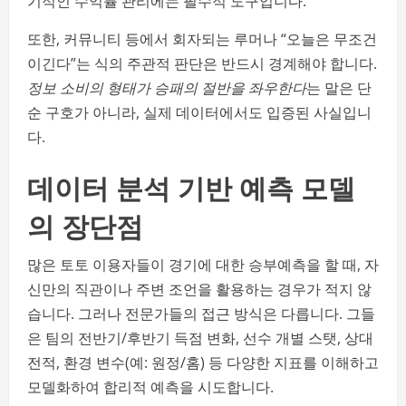
기적인 수익률 관리에는 필수적 도구입니다.
또한, 커뮤니티 등에서 회자되는 루머나 “오늘은 무조건
이긴다”는 식의 주관적 판단은 반드시 경계해야 합니다.
정보 소비의 형태가 승패의 절반을 좌우한다
는 말은 단
순 구호가 아니라, 실제 데이터에서도 입증된 사실입니
다.
데이터 분석 기반 예측 모델
의 장단점
많은 토토 이용자들이 경기에 대한 승부예측을 할 때, 자
신만의 직관이나 주변 조언을 활용하는 경우가 적지 않
습니다. 그러나 전문가들의 접근 방식은 다릅니다. 그들
은 팀의 전반기/후반기 득점 변화, 선수 개별 스탯, 상대
전적, 환경 변수(예: 원정/홈) 등 다양한 지표를 이해하고
모델화하여 합리적 예측을 시도합니다.