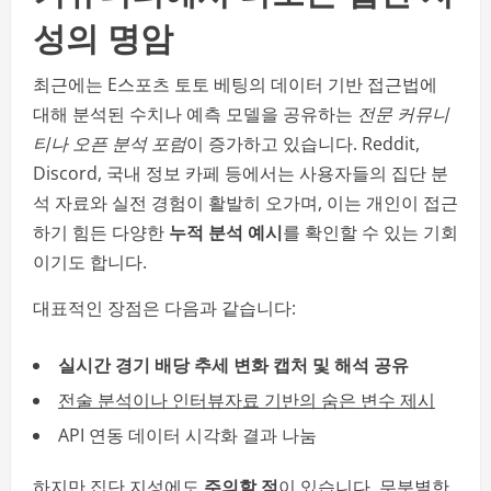
성의 명암
최근에는 E스포츠 토토 베팅의 데이터 기반 접근법에
대해 분석된 수치나 예측 모델을 공유하는
전문 커뮤니
티나 오픈 분석 포럼
이 증가하고 있습니다. Reddit,
Discord, 국내 정보 카페 등에서는 사용자들의 집단 분
석 자료와 실전 경험이 활발히 오가며, 이는 개인이 접근
하기 힘든 다양한
누적 분석 예시
를 확인할 수 있는 기회
이기도 합니다.
대표적인 장점은 다음과 같습니다:
실시간 경기 배당 추세 변화 캡처 및 해석 공유
전술 분석이나 인터뷰자료 기반의 숨은 변수 제시
API 연동 데이터 시각화 결과 나눔
하지만 집단 지성에도
주의할 점
이 있습니다. 무분별한