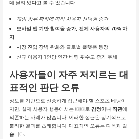
데 달려 있다고 볼 수 있습니다.
게임 종류 확장에 따라 사용자 선택권 증가
모바일 앱 기반 참여율 증가, 전체 사용자의 70% 차
지
시장 진입 장벽 완화와 글로벌 플랫폼 등장
신규 이용자 1인당 연간 베팅 횟수도 증가 추세
사용자들이 자주 저지르는 대
표적인 판단 오류
정보를 기반으로 신중하게 접근해야 할 스포츠 베팅이
지만, 실제 사용자 행동에서는 때때로
감정이나 직관
에
의존하는 사례가 많습니다. 이러한 접근은 장기적으로
불리한 결과를 초래합니다. 대표적인 오류는 다음과 같
습니다.