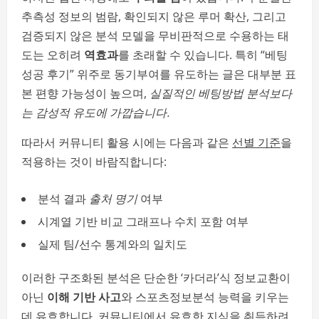
추측성 정보의 범람, 확인되지 않은 루머 확산, 그리고
검증되지 않은 분석 모델을 무비판적으로 수용하는 태
도는 오히려
역효과
를 초래할 수 있습니다. 특히 “베팅
성공 후기” 위주로 동기부여를 유도하는 글은 대부분 표
본 편향 가능성이 높으며,
실질적인 베팅방법 분석보다
는 감성적 유도에 가깝습니다.
따라서 커뮤니티 활용 시에는 다음과 같은
선별 기준
을
적용하는 것이 바람직합니다:
분석 결과
출처 명기
여부
시계열 기반 비교 그래프나 수치 포함 여부
실제 팀/선수 통계와의 일치도
이러한 구조화된 분석은 단순한 ‘카더라’식 정보교환이
아닌
이해 기반 사고
와 스포츠정보분석 능력을 키우는
데 유효합니다. 커뮤니티에서 유효한 지식을 취득하려