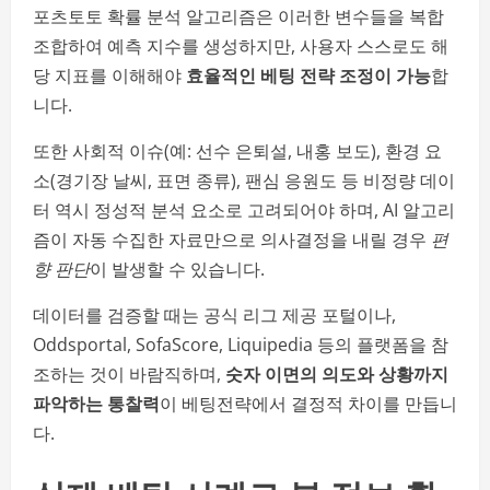
포츠토토 확률 분석 알고리즘은 이러한 변수들을 복합
조합하여 예측 지수를 생성하지만, 사용자 스스로도 해
당 지표를 이해해야
효율적인 베팅 전략 조정이 가능
합
니다.
또한 사회적 이슈(예: 선수 은퇴설, 내홍 보도), 환경 요
소(경기장 날씨, 표면 종류), 팬심 응원도 등 비정량 데이
터 역시 정성적 분석 요소로 고려되어야 하며, AI 알고리
즘이 자동 수집한 자료만으로 의사결정을 내릴 경우
편
향 판단
이 발생할 수 있습니다.
데이터를 검증할 때는 공식 리그 제공 포털이나,
Oddsportal, SofaScore, Liquipedia 등의 플랫폼을 참
조하는 것이 바람직하며,
숫자 이면의 의도와 상황까지
파악하는 통찰력
이 베팅전략에서 결정적 차이를 만듭니
다.