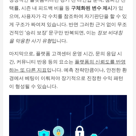
택률, 시즌 내 피드백 비율 등
구체화된 변수 제시
가 있
으며, 사용자가 각 수치를 참조하여 자기판단을 할 수 있
게 구조가 짜여져 있습니다. 반면 그러한 근거 없이 무조
건적인 ‘승리 보장’ 문구만 반복되면, 이는
정보 비대칭
을 악용한 사기 유형
입니다.
마지막으로, 플랫폼 고객센터 운영 시간, 문의 응답 시
간, 커뮤니티 반응 등의 요소는
플랫폼의 신뢰도를 반영
하는 또 다른 지표
입니다. 예측 전략만큼이나, 안전한 환
경에서 베팅이 이뤄져야 장기적으로 진정한 수익 패턴
이 형성될 수 있습니다.