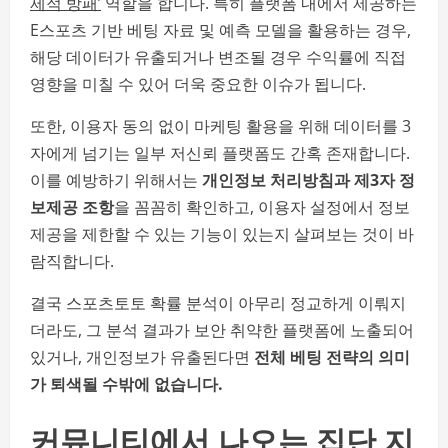
제적 방패’
역할을 합니다. 특히 플랫폼 내에서 제공하는
E스포츠 기반 베팅 자료 및 예측 모델을 활용하는 경우,
해당 데이터가 유출되거나 변조될 경우 수익률에 직접
영향을 미칠 수 있어 더욱 중요한 이슈가 됩니다.
또한, 이용자 동의 없이 마케팅 활용을 위해 데이터를 3
자에게 넘기는 일부 저신뢰 플랫폼도 간혹 존재합니다.
이를 예방하기 위해서는
개인정보 처리방침과 제3자 정
보제공 조항
을 꼼꼼히 확인하고, 이용자 설정에서 정보
제공을 제한할 수 있는 기능이 있는지 살펴보는 것이 바
람직합니다.
결국 스포츠토토 확률 분석이 아무리 정교하게 이뤄지
더라도, 그 분석 결과가 보안 취약한 플랫폼에 노출되어
있거나, 개인정보가 유출된다면
전체 베팅 전략의 의미
가 퇴색될 수밖에 없습니다.
커뮤니티에서 나오는 집단 지