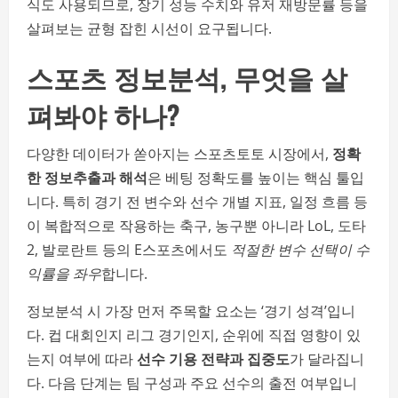
식도 사용되므로, 장기 성능 수치와 유저 재방문률 등을
살펴보는 균형 잡힌 시선이 요구됩니다.
스포츠 정보분석, 무엇을 살
펴봐야 하나?
다양한 데이터가 쏟아지는 스포츠토토 시장에서,
정확
한 정보추출과 해석
은 베팅 정확도를 높이는 핵심 툴입
니다. 특히 경기 전 변수와 선수 개별 지표, 일정 흐름 등
이 복합적으로 작용하는 축구, 농구뿐 아니라 LoL, 도타
2, 발로란트 등의 E스포츠에서도
적절한 변수 선택이 수
익률을 좌우
합니다.
정보분석 시 가장 먼저 주목할 요소는 ‘경기 성격’입니
다. 컵 대회인지 리그 경기인지, 순위에 직접 영향이 있
는지 여부에 따라
선수 기용 전략과 집중도
가 달라집니
다. 다음 단계는 팀 구성과 주요 선수의 출전 여부입니