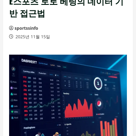
E스포츠 토토 베팅의 데이터 기
반 접근법
sportssinfo
2025년 11월 15일