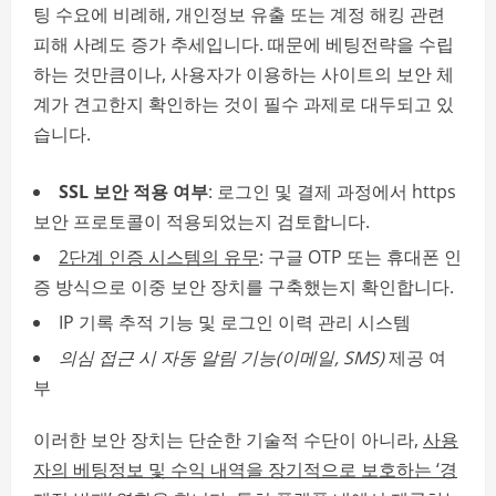
팅 수요에 비례해, 개인정보 유출 또는 계정 해킹 관련
피해 사례도 증가 추세입니다. 때문에 베팅전략을 수립
하는 것만큼이나, 사용자가 이용하는 사이트의 보안 체
계가 견고한지 확인하는 것이 필수 과제로 대두되고 있
습니다.
SSL 보안 적용 여부
: 로그인 및 결제 과정에서 https
보안 프로토콜이 적용되었는지 검토합니다.
2단계 인증 시스템의 유무
: 구글 OTP 또는 휴대폰 인
증 방식으로 이중 보안 장치를 구축했는지 확인합니다.
IP 기록 추적 기능 및 로그인 이력 관리 시스템
의심 접근 시 자동 알림 기능(이메일, SMS)
제공 여
부
이러한 보안 장치는 단순한 기술적 수단이 아니라,
사용
자의 베팅정보 및 수익 내역을 장기적으로 보호하는 ‘경