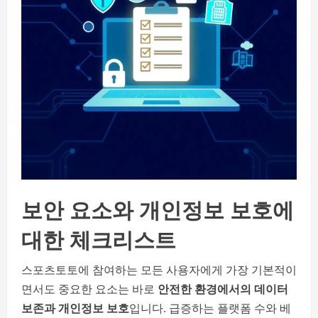
보안 요소와 개인정보 보호에
대한 체크리스트
스포츠토토에 참여하는 모든 사용자에게 가장 기본적이
면서도 중요한 요소는 바로
안전한 환경에서의 데이터
보존과 개인정보 보호
입니다. 급증하는 플랫폼 수와 베