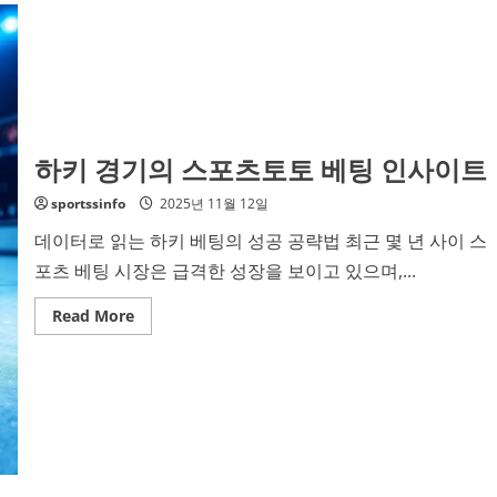
하키 경기의 스포츠토토 베팅 인사이트
sportssinfo
2025년 11월 12일
데이터로 읽는 하키 베팅의 성공 공략법 최근 몇 년 사이 스
포츠 베팅 시장은 급격한 성장을 보이고 있으며,...
Read
Read More
more
about
하
키
경
기
의
스
포
츠
토