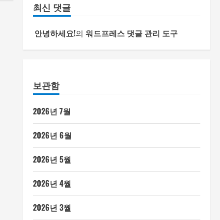
최신 댓글
안녕하세요!
의
워드프레스 댓글 관리 도구
보관함
2026년 7월
2026년 6월
2026년 5월
2026년 4월
2026년 3월