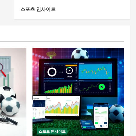
스포츠 인사이트
스포츠 인사이트