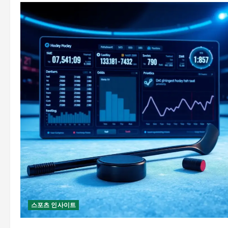
스포츠 인사이트