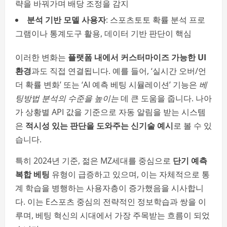
략을 바꿔가며 배당 조정을 감지
분석 기반 모델 사용자
: 스포츠토토 확률 분석 프로
그램이나 통계도구 활용, 데이터 기반 판단이 핵심
이러한 변화는
플랫폼 내에서 커스터마이즈 가능한 UI
환경
과도 직접 연결됩니다. 예를 들어, ‘실시간 오버/언
더 확률 변화’ 또는 ‘AI 예측 베팅 시뮬레이션’ 기능은
베
팅방법 분석의 수준을 높이는
데 큰 도움을 줍니다. 나아
가 상황별 API 값을 기준으로 자동 알림을 받는 시스템
은
적시성 있는 판단을 도와주는 신기술 예시
로 볼 수 있
습니다.
특히 2024년 기준, 젊은 MZ세대를 중심으로
단기 예측
복합 베팅
유형이 급증하고 있으며, 이는 자체적으로 통
계 학습을 병행하는 사용자층이 증가했음을 시사합니
다. 이는 E스포츠 중심의 전략적인 정보학습과 쌍을 이
루며, 베팅 혁신의 시대에서 가장 주목받는 흐름이 되었