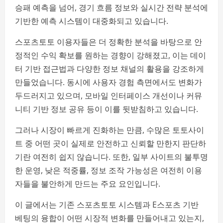
승패 예측을 넘어, 경기 흐름 정보와 실시간 전략 분석에
기반한 예측 시스템이 대중화되고 있습니다.
스포츠토토 이용자들은 더 정확한 분석을 바탕으로 안
정적인 수익 확보를 원하는 경향이 강해졌고, 이는 데이
터 기반 접근법과 다양한 정보 채널의 활용을 강조하게
만들었습니다. 동시에 사용자 경험 측면에서도 변화가
두드러지고 있으며, 모바일 인터페이스 개선이나 커뮤
니티 기반 정보 공유 등이 이를 뒷받침하고 있습니다.
그러나 시장이 빠르게 진화하는 만큼, 수많은 토토사이
트 중 어떤 곳이 실제로 안전하고 신뢰할 만한지 판단하
기란 여전히 쉽지 않습니다. 또한, 일부 사이트의 불투명
한 운영, 낮은 적중률, 정보 조작 가능성은 여전히 이용
자들을 불안하게 만드는 주요 요인입니다.
이 글에서는 기존 스포츠토토 시스템과 E스포츠 기반
베팅의 융합이 어떤 시장적 변화를 만들어내고 있는지,