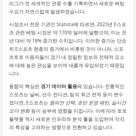
리그가 전 세계적인 관중 수를 기록하면서 새로운 베팅
수요가 자연스럽게 발생하였습니다.
시장조사 전문 기관인 Statista에 따르면, 2023년 E스포
츠 관련 베팅 시장은 약 170억 달러에 달했으며, 이는 전
년 대비 약 18% 증가한 수치입니다. 이러한 증가는 단순
히 E스포츠 팬층의 증가에서 비롯된 것이 아니라, 스포
츠토토 이용자들이 경기 내 정밀한 정보와 전략적 요소
에 대해 높은 관심을 보이며 새롭게 유입되었기 때문입
니다.
융합의 핵심은
경기 데이터 활용
에 있습니다. 전통적인
스포츠는 날씨, 선수 컨디션, 팀의 최근 전적 등이 변수
였다면, E스포츠는
챔피언 선택, 초반 운영 패턴, 실시간
오더 변화
등이 승부에 영향을 미칩니다. 이에 따라 토토
플랫폼 역시 새로운 인프라와 분석 툴을 도입하여 각각
의 특성을 고려하는 방향으로 전환하고 있습니다.