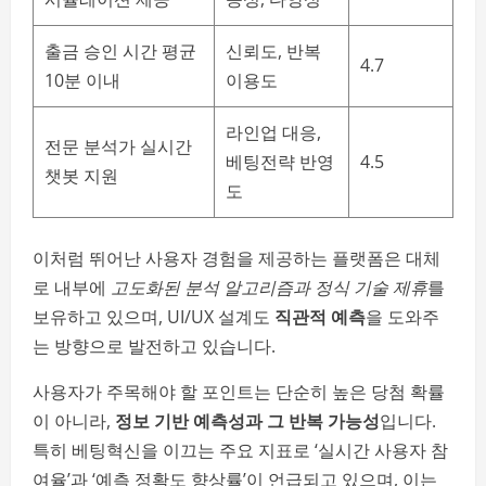
출금 승인 시간 평균
신뢰도, 반복
4.7
10분 이내
이용도
라인업 대응,
전문 분석가 실시간
베팅전략 반영
4.5
챗봇 지원
도
이처럼 뛰어난 사용자 경험을 제공하는 플랫폼은 대체
로 내부에
고도화된 분석 알고리즘과 정식 기술 제휴
를
보유하고 있으며, UI/UX 설계도
직관적 예측
을 도와주
는 방향으로 발전하고 있습니다.
사용자가 주목해야 할 포인트는 단순히 높은 당첨 확률
이 아니라,
정보 기반 예측성과 그 반복 가능성
입니다.
특히 베팅혁신을 이끄는 주요 지표로 ‘실시간 사용자 참
여율’과 ‘예측 정확도 향상률’이 언급되고 있으며, 이는