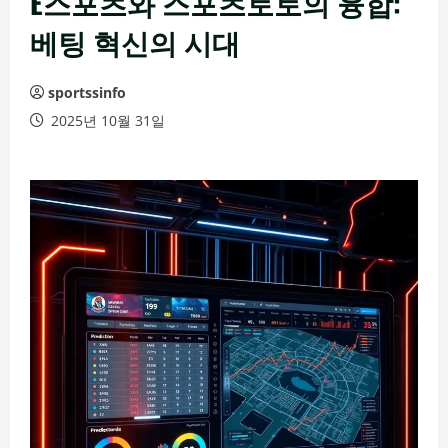
E스포츠와 스포츠토토의 융합:
베팅 혁신의 시대
sportssinfo
2025년 10월 31일