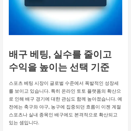
배구 베팅, 실수를 줄이고
수익을 높이는 선택 기준
스포츠 베팅 시장이 글로벌 수준에서 폭발적인 성장세
를 보이고 있습니다. 특히 온라인 토토 플랫폼의 확산으
로 인해 배구 경기에 대한 관심도 함께 높아졌습니다. 예
전에는 축구와 야구, 농구에 집중되던 흐름이 이젠 계절
스포츠나 실내 종목인 배구에도 본격적으로 확산되고
있는 셈입니다.