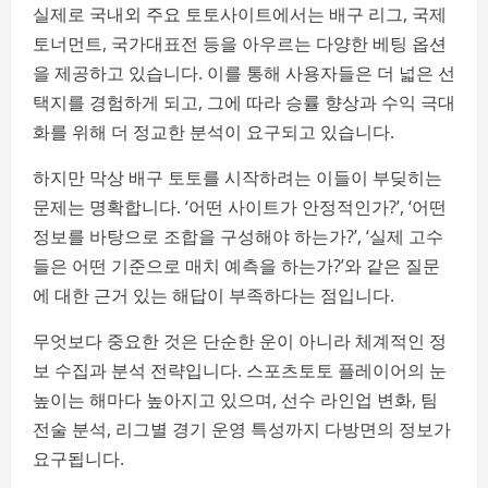
실제로 국내외 주요 토토사이트에서는 배구 리그, 국제
토너먼트, 국가대표전 등을 아우르는 다양한 베팅 옵션
을 제공하고 있습니다. 이를 통해 사용자들은 더 넓은 선
택지를 경험하게 되고, 그에 따라 승률 향상과 수익 극대
화를 위해 더 정교한 분석이 요구되고 있습니다.
하지만 막상 배구 토토를 시작하려는 이들이 부딪히는
문제는 명확합니다. ‘어떤 사이트가 안정적인가?’, ‘어떤
정보를 바탕으로 조합을 구성해야 하는가?’, ‘실제 고수
들은 어떤 기준으로 매치 예측을 하는가?’와 같은 질문
에 대한 근거 있는 해답이 부족하다는 점입니다.
무엇보다 중요한 것은 단순한 운이 아니라 체계적인 정
보 수집과 분석 전략입니다. 스포츠토토 플레이어의 눈
높이는 해마다 높아지고 있으며, 선수 라인업 변화, 팀
전술 분석, 리그별 경기 운영 특성까지 다방면의 정보가
요구됩니다.