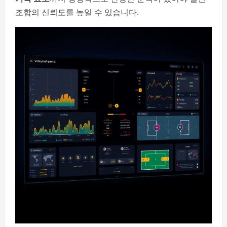
조합의 신뢰도를 높일 수 있습니다.