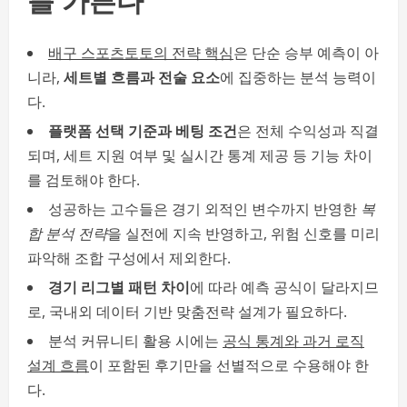
배구 스포츠토토의 전략 핵심
은 단순 승부 예측이 아
니라,
세트별 흐름과 전술 요소
에 집중하는 분석 능력이
다.
플랫폼 선택 기준과 베팅 조건
은 전체 수익성과 직결
되며, 세트 지원 여부 및 실시간 통계 제공 등 기능 차이
를 검토해야 한다.
성공하는 고수들은 경기 외적인 변수까지 반영한
복
합 분석 전략
을 실전에 지속 반영하고, 위험 신호를 미리
파악해 조합 구성에서 제외한다.
경기 리그별 패턴 차이
에 따라 예측 공식이 달라지므
로, 국내외 데이터 기반 맞춤전략 설계가 필요하다.
분석 커뮤니티 활용 시에는
공식 통계와 과거 로직
설계 흐름
이 포함된 후기만을 선별적으로 수용해야 한
다.