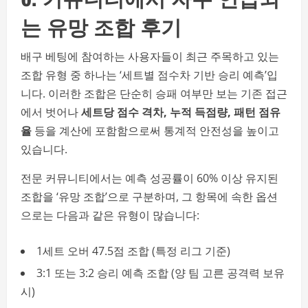
는 유망 조합 후기
배구 베팅에 참여하는 사용자들이 최근 주목하고 있는
조합 유형 중 하나는 ‘세트별 점수차 기반 승리 예측’입
니다. 이러한 조합은 단순히 승패 여부만 보는 기존 접근
에서 벗어나
세트당 점수 격차, 누적 득점량, 패턴 점유
율
등을 계산에 포함함으로써 통계적 안전성을 높이고
있습니다.
전문 커뮤니티에서는 예측 성공률이 60% 이상 유지된
조합을 ‘유망 조합’으로 구분하며, 그 항목에 속한 옵션
으로는 다음과 같은 유형이 많습니다:
1세트 오버 47.5점 조합 (특정 리그 기준)
3:1 또는 3:2 승리 예측 조합 (양 팀 고른 공격력 보유
시)