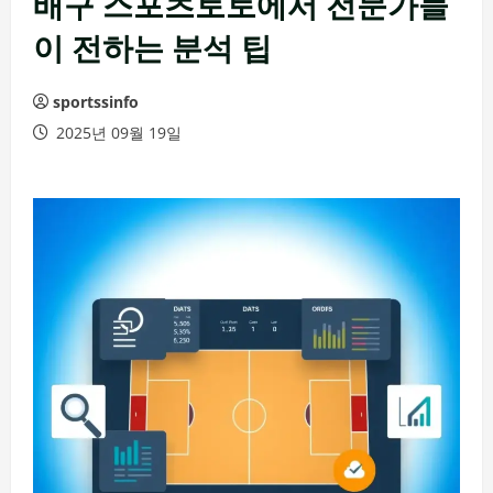
배구 스포츠토토에서 전문가들
이 전하는 분석 팁
sportssinfo
2025년 09월 19일