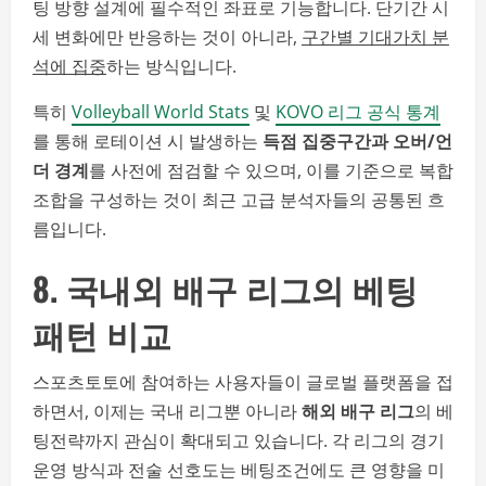
팅 방향 설계에 필수적인 좌표로 기능합니다. 단기간 시
세 변화에만 반응하는 것이 아니라,
구간별 기대가치 분
석에 집중
하는 방식입니다.
특히
Volleyball World Stats
및
KOVO 리그 공식 통계
를 통해 로테이션 시 발생하는
득점 집중구간과 오버/언
더 경계
를 사전에 점검할 수 있으며, 이를 기준으로 복합
조합을 구성하는 것이 최근 고급 분석자들의 공통된 흐
름입니다.
8. 국내외 배구 리그의 베팅
패턴 비교
스포츠토토에 참여하는 사용자들이 글로벌 플랫폼을 접
하면서, 이제는 국내 리그뿐 아니라
해외 배구 리그
의 베
팅전략까지 관심이 확대되고 있습니다. 각 리그의 경기
운영 방식과 전술 선호도는 베팅조건에도 큰 영향을 미