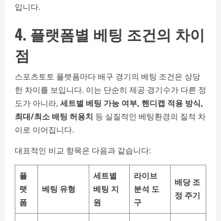
입니다.
4. 플랫폼별 베팅 조건의 차이
점
스포츠토토 플랫폼마다 배구 경기의 베팅 조건은 상당
한 차이를 보입니다. 이는 단순히 제공 경기수가 다른 정
도가 아니라,
세트별 베팅 가능 여부, 핸디캡 적용 방식,
최대/최소 배팅 허용치
등 실질적인 베팅환경의 질적 차
이로 이어집니다.
대표적인 비교 항목은 다음과 같습니다:
플
세트별
라이브
배당 조
랫
베팅 유형
베팅 지
분석 도
정 주기
폼
원
구