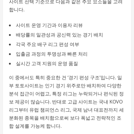
사이트 선택 기준으로 다음과 같은 주요 요소들을 고려
합니다.
사이트 운영 기간과 이용자 리뷰
배당률의 일관성과 공신력 있는 경기 배치
각국 주요 배구 리그 편성 여부
입출금 과정의 투명성과 빠른 처리
실시간 고객 지원의 운영 품질
이 중에서도 특히 중요한 건 ‘경기 편성 구조’입니다. 일
부 토토사이트는 인기 경기 위주로만 배치하여 다양한
분석 접근이 어렵고, 특정 리그는 누락되거나 편식된 정
보 제공이 많습니다. 반대로 고급 사이트는 국내 KOVO
리그부터 유럽 챔피언스 리그, 국제 남녀 대표전까지 세
분화된 종목을 배치함으로써 보다 폭넓고 전략적인 조
합 설계를 가능케 합니다.