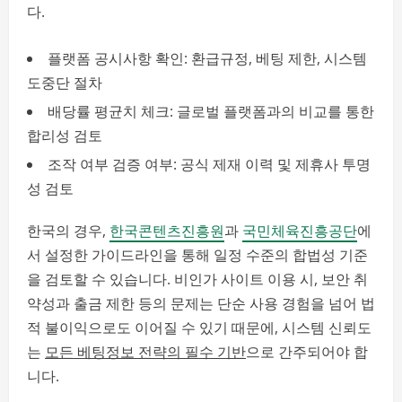
다.
플랫폼 공시사항 확인: 환급규정, 베팅 제한, 시스템
도중단 절차
배당률 평균치 체크: 글로벌 플랫폼과의 비교를 통한
합리성 검토
조작 여부 검증 여부: 공식 제재 이력 및 제휴사 투명
성 검토
한국의 경우,
한국콘텐츠진흥원
과
국민체육진흥공단
에
서 설정한 가이드라인을 통해 일정 수준의 합법성 기준
을 검토할 수 있습니다. 비인가 사이트 이용 시, 보안 취
약성과 출금 제한 등의 문제는 단순 사용 경험을 넘어 법
적 불이익으로도 이어질 수 있기 때문에, 시스템 신뢰도
는
모든 베팅정보 전략의 필수 기반
으로 간주되어야 합
니다.