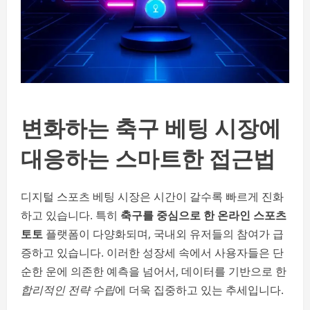
변화하는 축구 베팅 시장에
대응하는 스마트한 접근법
디지털 스포츠 베팅 시장은 시간이 갈수록 빠르게 진화
하고 있습니다. 특히
축구를 중심으로 한 온라인 스포츠
토토
플랫폼이 다양화되며, 국내외 유저들의 참여가 급
증하고 있습니다. 이러한 성장세 속에서 사용자들은 단
순한 운에 의존한 예측을 넘어서, 데이터를 기반으로 한
합리적인 전략 수립
에 더욱 집중하고 있는 추세입니다.