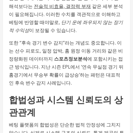
해석보다는
전술적 비효율, 결정력 부재
같은 세부 분석
이 필요해집니다. 이러한 수치를 객관적으로 이해하고
베팅에 반영할 때야말로,
단기 운에 좌우되지 않는 장기
적 수익성
이 보장될 수 있습니다.
또한 “후속 경기 변수 감지”라는 개념도 중요합니다. 이
는 선수 피로도, 일정 압박, 홈 원정 이동 거리와 같은 비
정량화된 데이터까지
스포츠정보분석
에 포함시키는 접
근 방식입니다. 지난 시즌 EPL에서 ‘연속 무실점 경기 뒤
홈경기에서 무승부 확률이 급상승’하는 패턴은 대표적
인 후속 변수 감지 사례입니다.
합법성과 시스템 신뢰도의 상
관관계
베팅 플랫폼의 합법성은 단순한 법적 안정성에 그치지
않습니다. 실제로 시스템 구조의 신뢰도, 통계 제공의 투