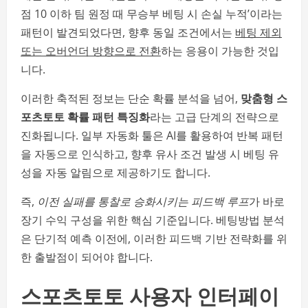
점 10 이하 팀 원정 때 무승부 베팅 시 손실 누적’이라는
패턴이 발견되었다면, 향후 동일 조건에서는
베팅 제외
또는 오버언더 방향으로 전환
하는 응용이 가능한 것입
니다.
이러한 축적된 정보는 단순 확률 분석을 넘어,
맞춤형 스
포츠토토 확률 패턴 특징화
라는 고급 단계의 전략으로
진화됩니다. 일부 자동화 툴은 AI를 활용하여 반복 패턴
을 자동으로 인식하고, 향후 유사 조건 발생 시 베팅 유
성을 자동 알림으로 제공하기도 합니다.
즉,
이전 실패를 통찰로 승화시키는 피드백 루프
가 바로
장기 수익 구성을 위한 핵심 기준입니다. 베팅방법 분석
은 단기적 예측 이전에, 이러한 피드백 기반 전략화를 위
한 출발점이 되어야 합니다.
스포츠토토 사용자 인터페이