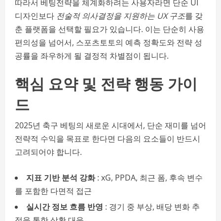
따라서 베팅전략을 체계화하려는 사용자라면 단순 UI
디자인보다
전술적 의사결정을 지원하는 UX 구조
를 갖
춘 플랫폼을 선택할 필요가 있습니다. 이는 단순히 사용
편의성을 넘어서, 스포츠토토의 예측 정확도와 전략 성
공률을 좌우하게 될 결정적 차별점이 됩니다.
핵심 요약 및 전략 행동 가이
드
2025년 축구 베팅의 새로운 시대에서, 단순 재미를 넘어
전략적 수익을 목표로 한다면 다음의 요소들이 반드시
고려되어야 합니다.
지표 기반 분석 강화
: xG, PPDA, 최근 폼, 후속 변수
를 포함한 다면적 접근
실시간 정보 흐름 반영
: 경기 중 부상, 배당 변화 추
적을 통한 상황 대응