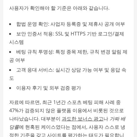
사용자가 확인해야 할 기준은 아래와 같습니다.
합법 운영 확인: 사업자 등록증 및 제휴사 공개 여부
보안 인증서 적용: SSL 및 HTTPS 기반 로그인/결제
시스템
베팅 규칙 투명성: 특정 종목 제한, 규칙 변경 알림 제
공 여부
고객 응대 서비스: 실시간 상담 가능 여부 및 응답 속
도
이용자 후기 및 외부 검증 평가
자료에 따르면, 최근 1년간 스포츠 베팅 피해 사례 중
47%가 검증되지 않은 플랫폼 이용에서 비롯된 것으로
나타났습니다. 대부분이
과도한 보너스 광고
나
가짜 배
당률
에 현혹된 케이스였다는 점에서, 사용자 스스로 냉
정한 기준을 갖고 사이트를 평가하는 태도가 필요합니