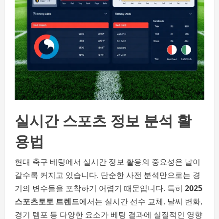
실시간 스포츠 정보 분석 활
용법
현대 축구 베팅에서 실시간 정보 활용의 중요성은 날이
갈수록 커지고 있습니다. 단순한 사전 분석만으로는 경
기의 변수들을 포착하기 어렵기 때문입니다. 특히
2025
스포츠토토 트렌드
에서는 실시간 선수 교체, 날씨 변화,
경기 템포 등 다양한 요소가 베팅 결과에 실질적인 영향