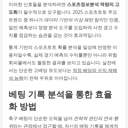
이러한 신호들을 분석하려면
스포츠정보분석 역량의 고
도화
가 필수적으로 요구됩니다. 2025 스포츠토토 주요
트렌드 중 하나가
데이터 기반의 이상 패턴 탐지
인 만큼,
일반 예측보다 정량 분석 도구를 도입하여 사전 경고 수
치를 점검하는 습관을 갖는 것이 효과적입니다.
통계 기반의 스포츠토토 확률 분석을 일상에 반영한 이
용자일수록, 실제 경기 예측의 수익률뿐만 아니라 위험
회피율에서도 월등한 결과를 보이고 있습니다. 실전에
서는 단순한 고배당 유도보다는
적정 배당의 수익 재해
석 능력
이 전략 우위로 이어집니다.
베팅 기록 분석을 통한 효율
화 방법
축구 베팅이 단순한 오락을 넘어
전략적 판단의 연속 행
위
라는 관점에서 접근할 때, 자신의 베팅 기록을 체계적