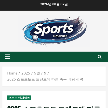
Skip
2026년 08월 07일
to
content
Primary
Menu
Home
2025
9월
9
2025 스포츠토토 트렌드에 따른 축구 베팅 전략
스포츠 인사이트